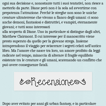
ogni sua decisione e, nonostante tutti i suoi tentativi, non riesce a
metterlo da parte. Diane però non è la sola ad avvertirne con
prepotenza l’attrazione. Perché le streghe non sono le uniche
creature ultraterrene che vivono a fianco degli umani: ci sono
anche demoni, fantasiosi e distruttivi, e vampiri, eternamente
giovani; e tutti sono interessati
alla scoperta di Diane. Uno in particolare si distingue dagli altri,
Matthew Clairmont. Il cui interesse per il manoscritto viene
presto superato da quello per la giovane strega. Insieme
intraprendono il viaggio per sviscerare i segreti celati nell’antico
libro. Ma l’amore che nasce tra loro, un amore proibito da leggi
radicate nel tempo, minaccia di alterare il fragile equilibrio
esistente tra le creature e gli umani, scatenando un conflitto che
può avere conseguenze fatali.
Dopo aver evitato per anni gli urban fantasy, e in particolare