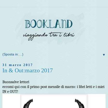
▼
31 marzo 2017
In & Out:marzo 2017
Buonsalve lettori
eccomi qui con il primo post mensile di marzo: i libri letti e i miei
IN e OUT!