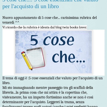
per l'acquisto di un libro
Nuovo appuntamento di 5 cose che... carinissima rubrica del
venerdì ^^
Vi ricordo che la rubrica è ideata dal blog twin books lover.
Il tema di oggi è :5 cose essenziali che valuto per l'acquisto di un
libro.
Mi sto immaginando mentre passeggio tra gli scaffali della
libreria...la prima cosa che mi attira è la copertina che,
visivamente, ha un impatto fortissimo anche se non è così
determinante per l'acquisto. Leggerei la trama, senza
focalizzarmi troppo sugli autori (anche i miei preferiti hanno