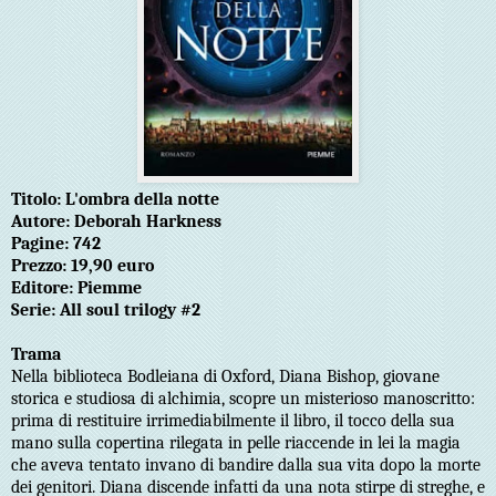
Titolo: L'ombra della notte
Autore: Deborah Harkness
Pagine: 742
Prezzo: 19,90 euro
Editore: Piemme
Serie: All soul trilogy #2
Trama
Nella biblioteca Bodleiana di Oxford, Diana Bishop, giovane
storica e studiosa di alchimia, scopre un misterioso manoscritto:
prima di restituire irrimediabilmente il libro, il tocco della sua
mano sulla copertina rilegata in pelle riaccende in lei la magia
che aveva tentato invano di bandire dalla sua vita dopo la morte
dei genitori. Diana discende infatti da una nota stirpe di streghe, e