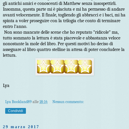
gli antichi amici e conoscenti di Matthew senza insospettirli.
Insomma, questa parte mi è piaciuta e mi ha permesso di andare
avanti velocemente. Il finale, togliendo gli abbracci e i baci, mi ha
spinta a voler proseguire con la trilogia che conto di terminare
entro l’anno.
Non sono mancate delle scene che ho reputato “ridicole” ma,
tutto sommato la lettura è stata piacevole e abbastanza veloce
nonostante la mole del libro. Per questi motivi ho deciso di
assegnare al libro quattro stelline in attesa di poter concludere la
lettura.
Lya
Lya Bookland89
alle
18:14
Nessun commento:
Condividi
29 marzo 2017