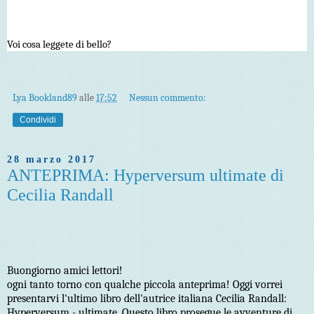
Voi cosa leggete di bello?
Lya Bookland89
alle
17:52
Nessun commento:
Condividi
28 marzo 2017
ANTEPRIMA: Hyperversum ultimate di
Cecilia Randall
Buongiorno amici lettori!
ogni tanto torno con qualche piccola anteprima! Oggi vorrei
presentarvi l'ultimo libro dell'autrice italiana Cecilia Randall:
Hyperversum - ultimate. Questo libro prosegue le avventure di