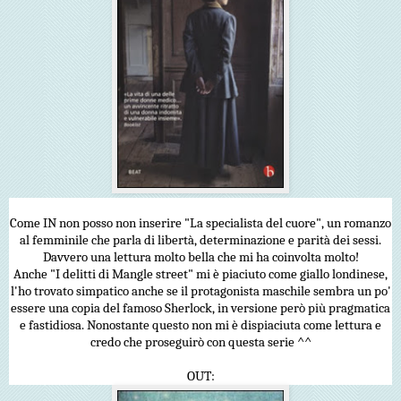
Come IN non posso non inserire "La specialista del cuore", un romanzo
al femminile che parla di libertà, determinazione e parità dei sessi.
Davvero una lettura molto bella che mi ha coinvolta molto!
Anche "I delitti di Mangle street" mi è piaciuto come giallo londinese,
l'ho trovato simpatico anche se il protagonista maschile sembra un po'
essere una copia del famoso Sherlock, in versione però più pragmatica
e fastidiosa. Nonostante questo non mi è dispiaciuta come lettura e
credo che proseguirò con questa serie ^^
OUT: