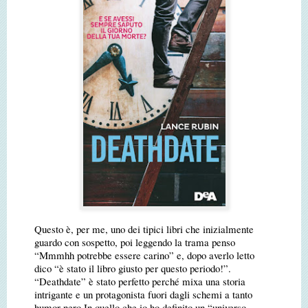
Questo è, per me, uno dei tipici libri che inizialmente
guardo con sospetto, poi leggendo la trama penso
“Mmmhh potrebbe essere carino” e, dopo averlo letto
dico “è stato il libro giusto per questo periodo!”.
“Deathdate” è stato perfetto perché mixa una storia
intrigante e un protagonista fuori dagli schemi a tanto
humor nero.
In quello che io ho definito un “universo