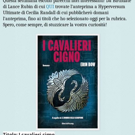
Questa settimana escono parecchi libri interessanti! Da Birthdate
di Lance Rubin di cui
QUI
trovate l'anteprima a Hyperversum
Ultimate di Cecilia Randall di cui pubblicherò domani
l'anteprima, fino ai titoli che ho selezionato oggi per la rubrica.
Spero, come sempre, di stuzzicare la vostra curiosità!
Titolo: I cavalieri cigno