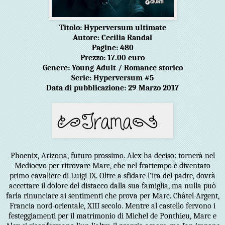
Titolo: Hyperversum ultimate
Autore: Cecilia Randal
Pagine: 480
Prezzo: 17.00 euro
Genere: Young Adult / Romance storico
Serie: Hyperversum #5
Data di pubblicazione: 29 Marzo 2017
Phoenix, Arizona, futuro prossimo. Alex ha deciso: tornerà nel
Medioevo per ritrovare Marc, che nel frattempo è diventato
primo cavaliere di Luigi IX. Oltre a sfidare l’ira del padre, dovrà
accettare il dolore del distacco dalla sua famiglia, ma nulla può
farla rinunciare ai sentimenti che prova per Marc. Châtel-Argent,
Francia nord-orientale, XIII secolo. Mentre al castello fervono i
festeggiamenti per il matrimonio di Michel de Ponthieu, Marc e