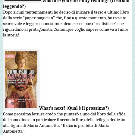
What are you currently reading? (Cosa stai
leggendo?)
Dopo alcuni tentennamenti ho deciso di iniziare il terzo e ultimo libro
della serie "paper magician" che, fino a questo momento, ho trovato
scorrevole e leggero, nonostante alcune cose poco "realistiche" che
riguardano al protagonista. Comunque voglio sapere come va a finire
la storia!
What's next? (Qual è il prossimo?)
Come prossima lettura credo che punterò a uno dei libro della sfida
del comodino e in particolare il secondo libro della trilogia dedicata
alla figura di Maria Antonietta: "Il diario proibito di Maria
Antonietta".