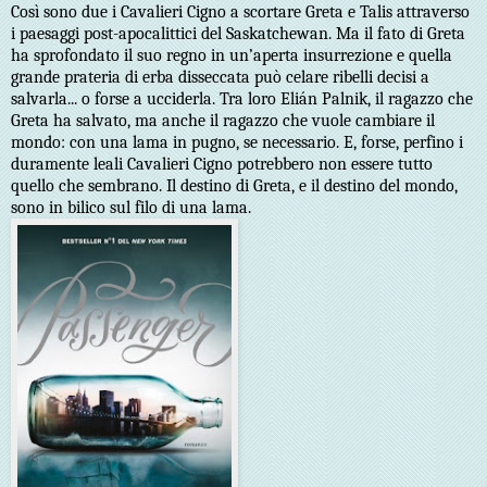
Così sono due i Cavalieri Cigno a scortare Greta e Talis attraverso
i paesaggi post-apocalittici del Saskatchewan. Ma il fato di Greta
ha sprofondato il suo regno in un’aperta insurrezione e quella
grande prateria di erba disseccata può celare ribelli decisi a
salvarla... o forse a ucciderla. Tra loro Elián Palnik, il ragazzo che
Greta ha salvato, ma anche il ragazzo che vuole cambiare il
mondo: con una lama in pugno, se necessario. E, forse, perfino i
duramente leali Cavalieri Cigno potrebbero non essere tutto
quello che sembrano. Il destino di Greta, e il destino del mondo,
sono in bilico sul filo di una lama.