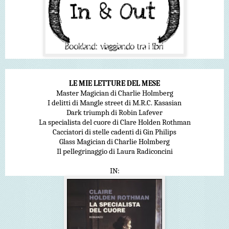
LE MIE LETTURE DEL MESE
Master Magician di Charlie Holmberg
I delitti di Mangle street di M.R.C. Kasasian
Dark triumph di Robin Lafever
La specialista del cuore di Clare Holden Rothman
Cacciatori di stelle cadenti di Gin Philips
Glass Magician di Charlie Holmberg
Il pellegrinaggio di Laura Radiconcini
IN: