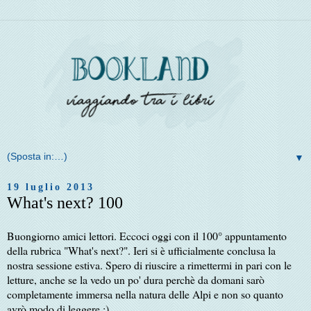
▼
19 luglio 2013
What's next? 100
Buongiorno amici lettori. Eccoci oggi con il 100° appuntamento
della rubrica "What's next?". Ieri si è ufficialmente conclusa la
nostra sessione estiva. Spero di riuscire a rimettermi in pari con le
letture, anche se la vedo un po' dura perchè da domani sarò
completamente immersa nella natura delle Alpi e non so quanto
avrò modo di leggere :)